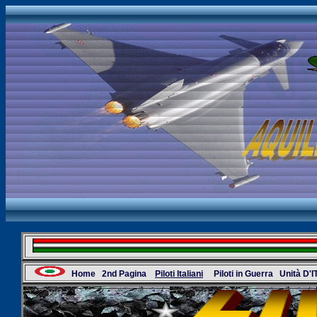
Home
2nd Pagina
Piloti Italiani
Piloti in Guerra
Unità D'I