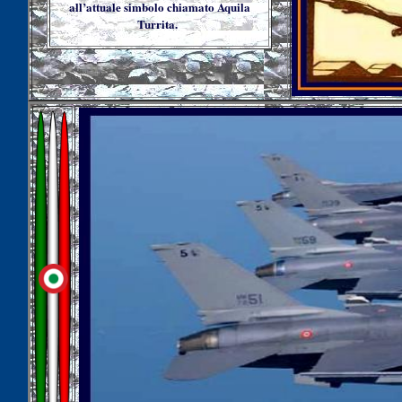
all’attuale simbolo chiamato Aquila
Turrita.