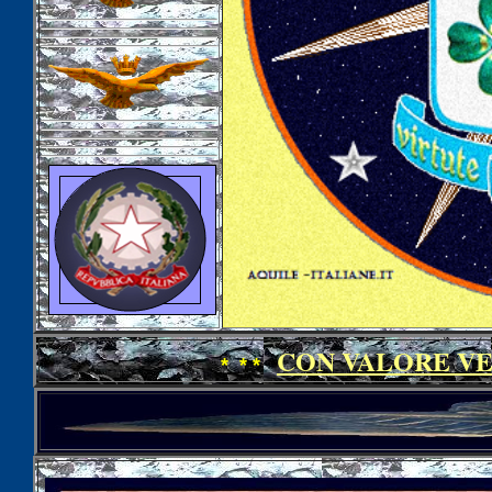
CON VALORE VE
* * *