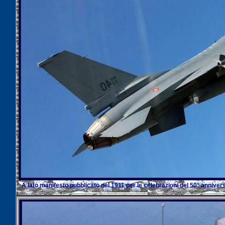
A lato manifesto pubblicato nel 1911 per le celebrazioni del 50° anniversa