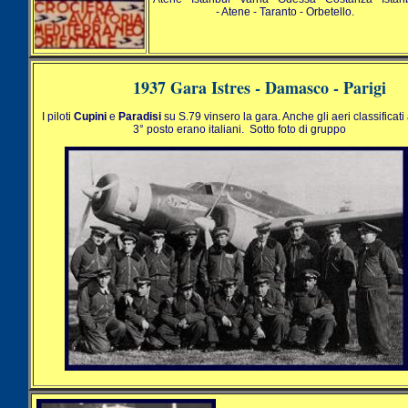
- Atene - Taranto - Orbetello.
1937 Gara Istres - Damasco - Parigi
I piloti
Cupini
e
Paradisi
su S.79 vinsero la gara. Anche gli aeri classificati 
3° posto erano italiani. Sotto foto di gruppo