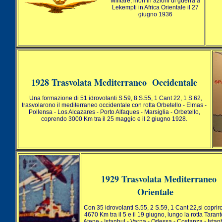
Militare, morì in azioni di guerra a
Lekempti in Africa Orientale il 27
giugno 1936
1928 Trasvolata Mediterraneo Occidentale
Una formazione di 51 idrovolanti S.59, 8 S.55, 1 Cant 22, 1 S.62,
trasvolarono il mediterraneo occidentale con rotta Orbetello - Elmas -
Pollensa - Los Alcazares - Porto Alfaques - Marsiglia - Orbetello,
coprendo 3000 Km tra il 25 maggio e il 2 giugno 1928.
1929 Trasvolata Mediterraneo
Orientale
Con 35 idrovolanti S.55, 2 S.59, 1 Cant 22,si coprir
4670 Km tra il 5 e il 19 giugno, lungo la rotta Tarant
Atene - Istanbul - Varna - Odessa - Costanza - Istan