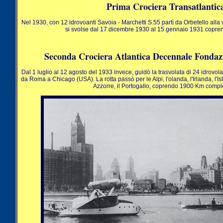
Prima Crociera Transatlantic
Nel 1930, con 12 idrovoanti Savoia - Marchetti S.55 partì da Orbetello alla v
si svolse dal 17 dicembre 1930 al 15 gennaio 1931 copr
Seconda Crociera Atlantica Decennale Fondaz
Dal 1 luglio al 12 agosto del 1933 invece, guidò la trasvolata di 24 idrovola
da Roma a Chicago (USA). La rotta passò per le Alpi, l'olanda, l'Irlanda, l'Isla
Azzorre, il Portogallo, coprendo 1900 Km comple