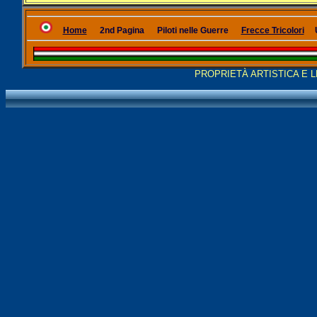
Home
2nd Pagina
Piloti nelle Guerre
Frecce Tricolori
PROPRIETÀ ARTISTICA E 