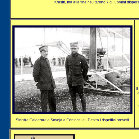
Krasin, ma alla fine risultarono 7 gli uomini dispers
I
Sinistra Calderara e Savoja a Centocelle - Destra i rispettivi brevetti