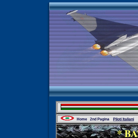
Home
2nd Pagina
Piloti Italiani
* B