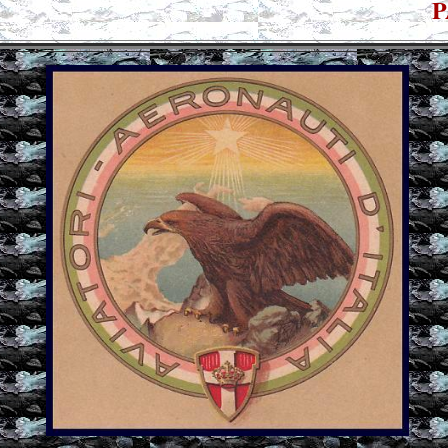
reste.