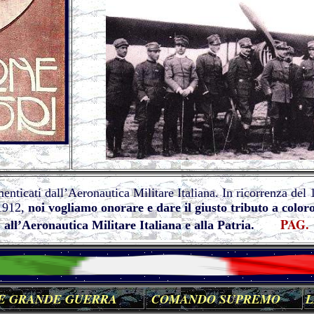
ticati dall’Aeronautica Militare Italiana. In ricorrenza del 1
 1912,
noi vogliamo onorare e dare il giusto tributo a color
PAG
 , all’Aeronautica Militare Italiana e alla Patria.
E GRANDE GUERRA
COMANDO SUPREMO
L