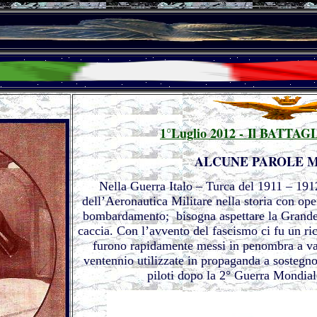
1°Luglio 2012 - Il BATT
ALCUNE PAROLE M
Nella Guerra Italo – Turca del 1911 – 1912
dell’Aeronautica Militare nella storia con ope
bombardamento; bisogna aspettare la Grande G
caccia. Con l’avvento del fascismo ci fu un ri
furono rapidamente messi in penombra a van
ventennio utilizzate in propaganda a sostegno
piloti dopo la 2° Guerra Mondial